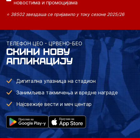
новостима и промоцијама
⭐ 38502 звездаша се пријавило у току сезоне 2025/26
ТЕЛЕФОН ЦЕО - ЦРВЕНО-БЕО
СКИНИ НОВУ
АПЛИКАЦИЈУ
Дигитална улазница на стадион
Занимљива такмичења и вредне награде
Најсвежије вести и меч центар