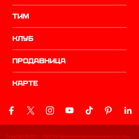
ТИМ
Клуб
продавница
Карте
Copyright © 2011 -
2026
ФК Црвена звезда званични портал. Сва