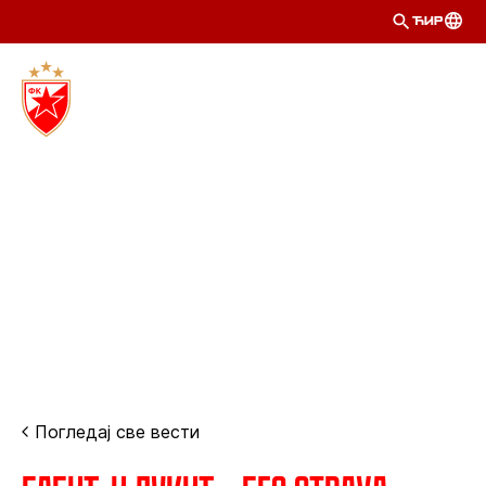
ЋИР
Погледај све вести