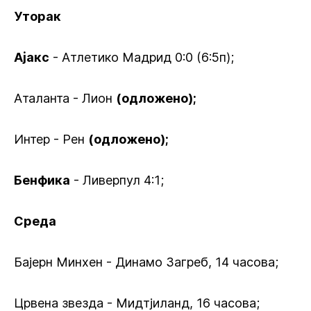
Уторак
Ајакс
- Атлетико Мадрид 0:0 (6:5п);
Аталанта - Лион
(одложено);
Интер - Рен
(одложено);
Бенфика
- Ливерпул 4:1;
Среда
Бајерн Минхен - Динамо Загреб, 14 часова;
Црвена звезда - Мидтјиланд, 16 часова;