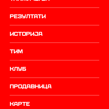
резултати
историја
ТИМ
Клуб
продавница
Карте