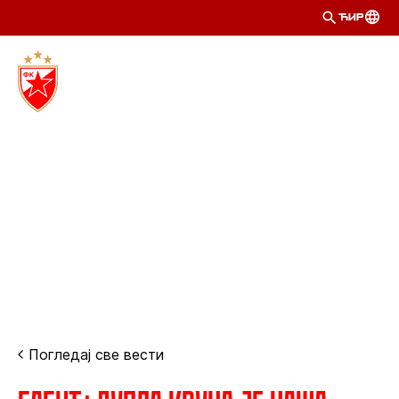
ЋИР
Погледај све вести