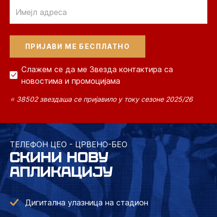
Email
Слажем се да ме Звезда контактира са
новостима и промоцијама
⭐ 38502 звездаша се пријавило у току сезоне 2025/26
ТЕЛЕФОН ЦЕО - ЦРВЕНО-БЕО
СКИНИ НОВУ
АПЛИКАЦИЈУ
Дигитална улазница на стадион