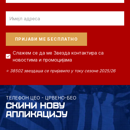
Email
Слажем се да ме Звезда контактира са
новостима и промоцијама
⭐ 38502 звездаша се пријавило у току сезоне 2025/26
ТЕЛЕФОН ЦЕО - ЦРВЕНО-БЕО
СКИНИ НОВУ
АПЛИКАЦИЈУ