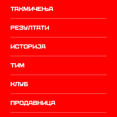
Такмичења
резултати
историја
ТИМ
Клуб
продавница