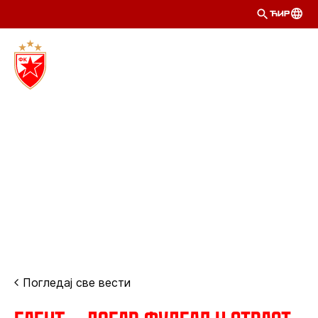
ЋИР
Погледај све вести