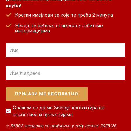
клуба
!
Кратки имејлови за које ти треба 2 минута
Никад те нећемо спамовати небитним
информацијама
Email
Email
Слажем се да ме Звезда контактира са
новостима и промоцијама
⭐ 38502 звездаша се пријавило у току сезоне 2025/26