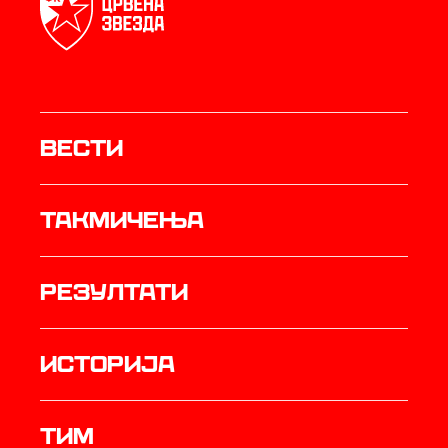
Вести
Такмичења
резултати
историја
ТИМ