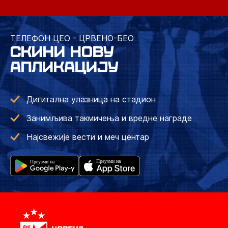
ТЕЛЕФОН ЦЕО - ЦРВЕНО-БЕО
СКИНИ НОВУ
АПЛИКАЦИЈУ
Дигитална улазница на стадион
Занимљива такмичења и вредне награде
Најсвежије вести и меч центар