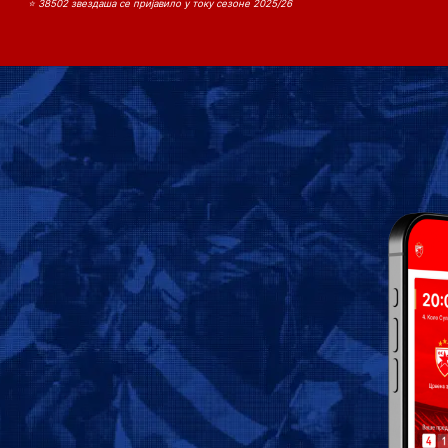
⭐ 38502 звездаша се пријавило у току сезоне 2025/26