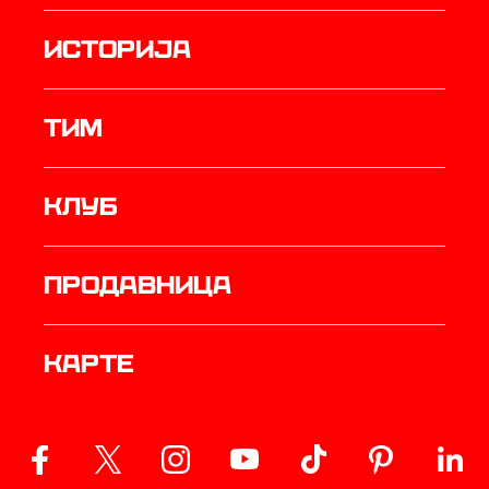
историја
ТИМ
Клуб
продавница
Карте