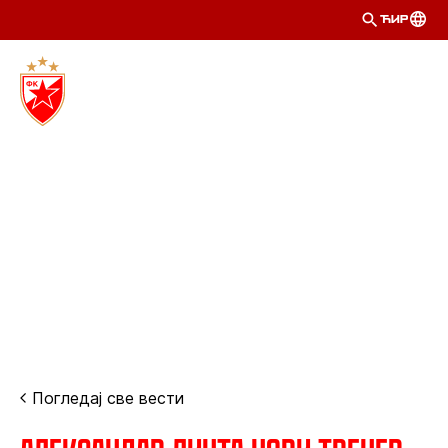
ЋИР
Погледај све вести