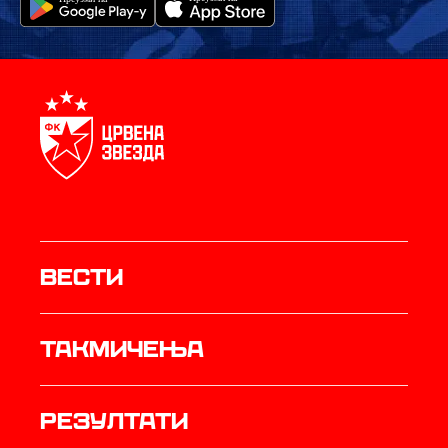
Вести
Такмичења
резултати