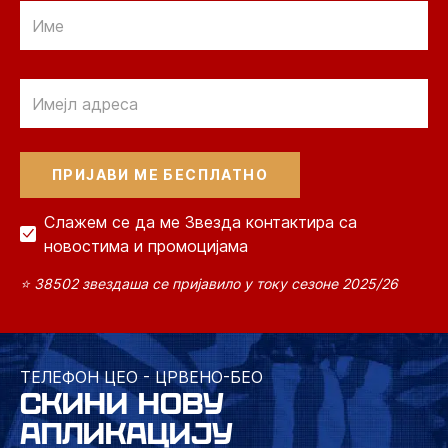
Email
Email
Слажем се да ме Звезда контактира са
новостима и промоцијама
⭐ 38502 звездаша се пријавило у току сезоне 2025/26
ТЕЛЕФОН ЦЕО - ЦРВЕНО-БЕО
СКИНИ НОВУ
АПЛИКАЦИЈУ