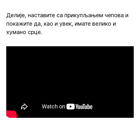
Делије, наставите са прикупљањем чепова и
покажите да, као и увек, имате велико и
хумано срце.