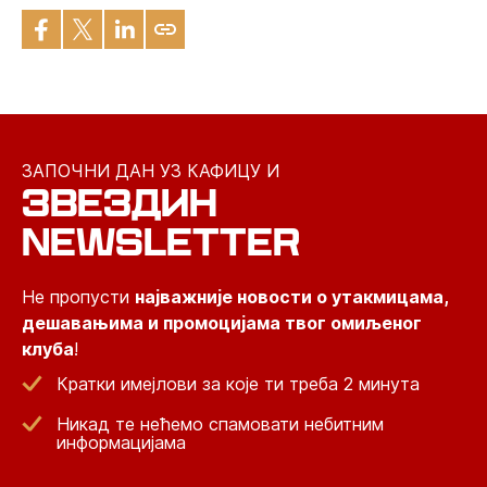
ЗАПОЧНИ ДАН УЗ КАФИЦУ И
ЗВЕЗДИН
NEWSLETTER
Не пропусти
најважније новости о утакмицама,
дешавањима и промоцијама твог омиљеног
клуба
!
Кратки имејлови за које ти треба 2 минута
Никад те нећемо спамовати небитним
информацијама