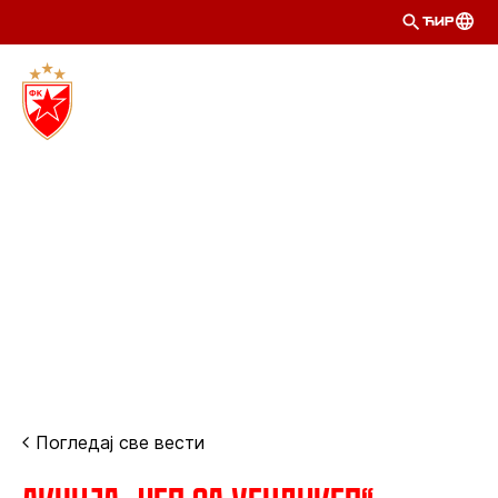
ЋИР
Погледај све вести