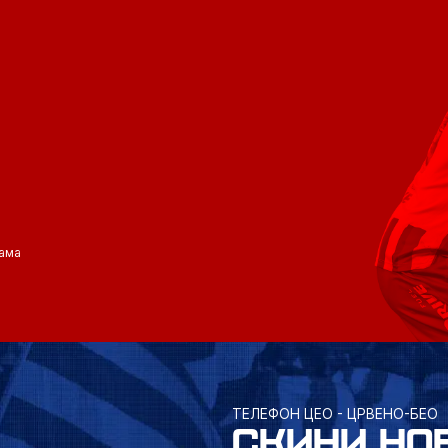
ама
ТЕЛЕФОН ЦЕО - ЦРВЕНО-БЕО
СКИНИ НО