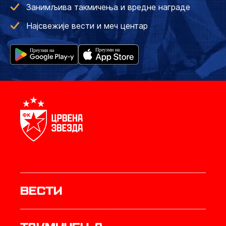
Занимљива такмичења и вредне награде
Најсвежије вести и меч центар
Вести