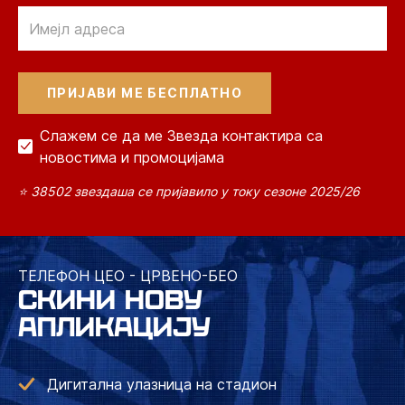
Email
Слажем се да ме Звезда контактира са
новостима и промоцијама
⭐ 38502 звездаша се пријавило у току сезоне 2025/26
ТЕЛЕФОН ЦЕО - ЦРВЕНО-БЕО
СКИНИ НОВУ
АПЛИКАЦИЈУ
Дигитална улазница на стадион