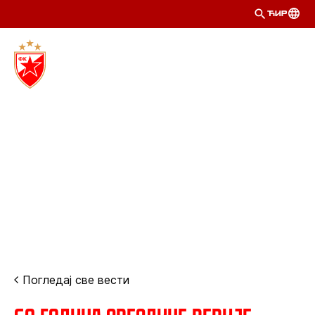
ЋИР
Погледај све вести