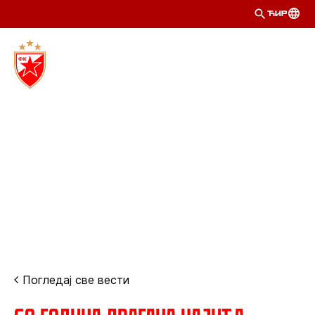
ЋИР
Погледај све вести