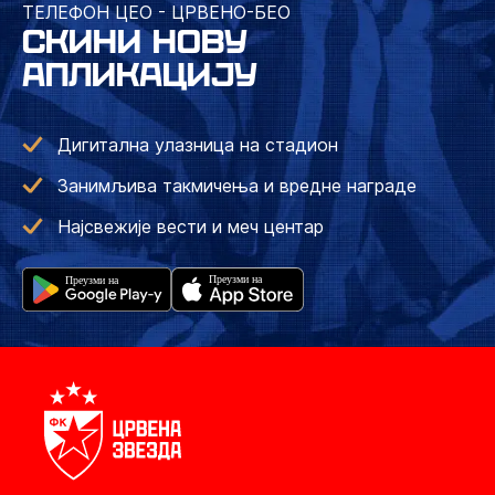
ТЕЛЕФОН ЦЕО - ЦРВЕНО-БЕО
СКИНИ НОВУ
АПЛИКАЦИЈУ
Дигитална улазница на стадион
Занимљива такмичења и вредне награде
Најсвежије вести и меч центар