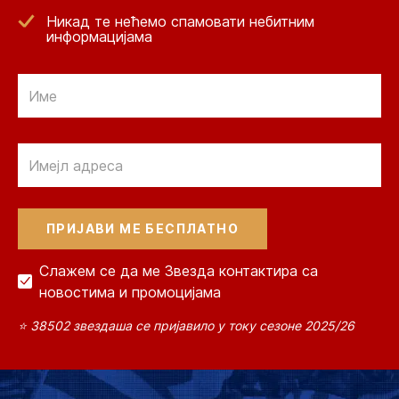
Никад те нећемо спамовати небитним
информацијама
Email
Email
Слажем се да ме Звезда контактира са
новостима и промоцијама
⭐ 38502 звездаша се пријавило у току сезоне 2025/26