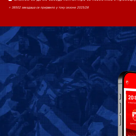
⭐ 38502 звездаша се пријавило у току сезоне 2025/26