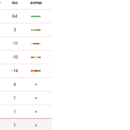
Р
РАЗ
ФОРМА
84
3
-11
-10
-14
4
1
1
1