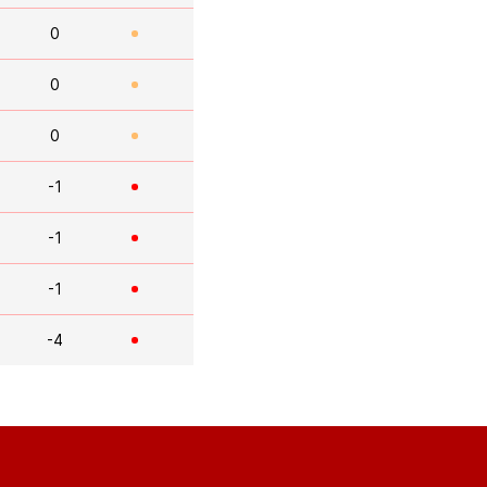
0
0
0
-1
-1
-1
-4