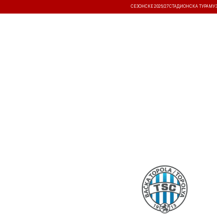
СЕЗОНСКЕ 2026/27
СТАДИОНСКА ТУРА
МУ
ВЕСТИ
ТАКМИЧЕЊА
РЕЗУЛТА