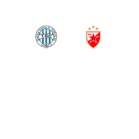
(
0
1
)
ТСЦ
ЦРВЕНА ЗВЕЗДА