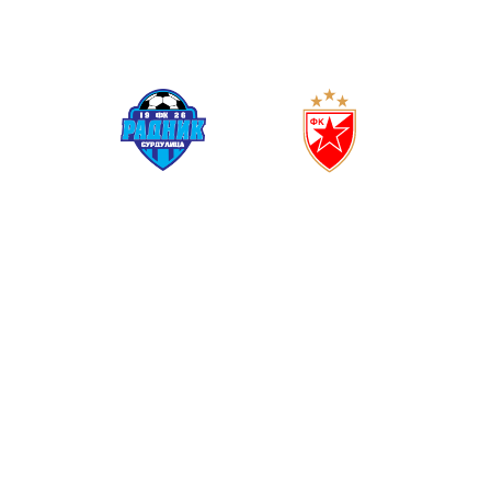
(
0
0
)
РАДНИК
ЦРВЕНА ЗВЕЗДА