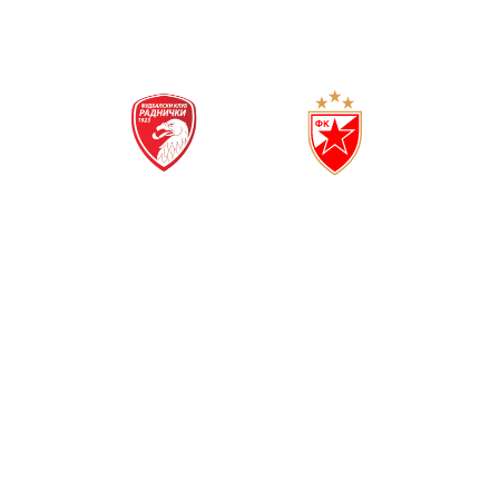
(
0
1
)
РАДНИЧКИ 1923
ЦРВЕНА ЗВЕЗДА