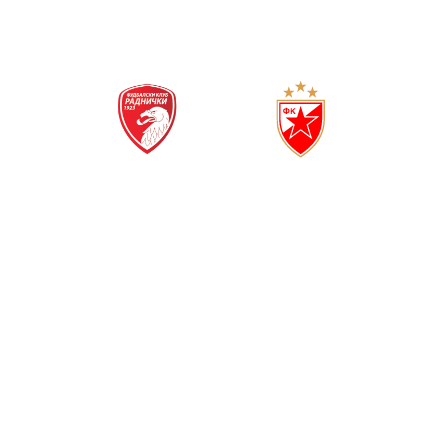
(
1
0
)
РАДНИЧКИ 1923
ЦРВЕНА ЗВЕЗДА