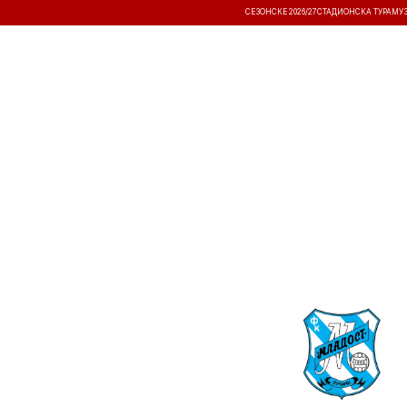
СЕЗОНСКЕ 2026/27
СТАДИОНСКА ТУРА
МУ
ВЕСТИ
ТАКМИЧЕЊА
РЕЗУЛТА