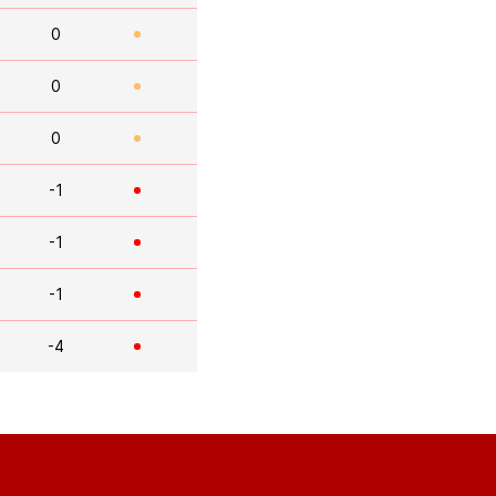
0
0
0
-1
-1
-1
-4