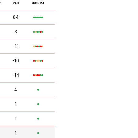
Р
РАЗ
ФОРМА
84
3
-11
-10
-14
4
1
1
1