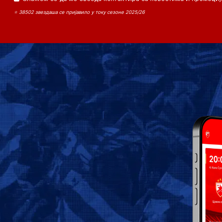
⭐ 38502 звездаша се пријавило у току сезоне 2025/26