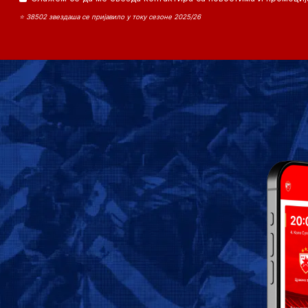
⭐ 38502 звездаша се пријавило у току сезоне 2025/26