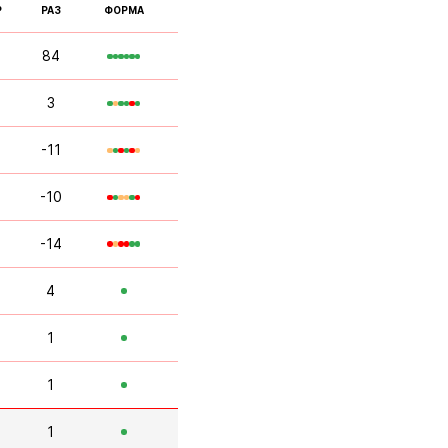
Р
РАЗ
ФОРМА
84
3
-11
-10
-14
4
1
1
1