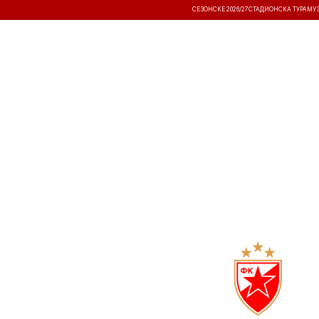
СЕЗОНСКЕ 2026/27
СТАДИОНСКА ТУРА
МУ
ВЕСТИ
ТАКМИЧЕЊА
РЕЗУЛТА