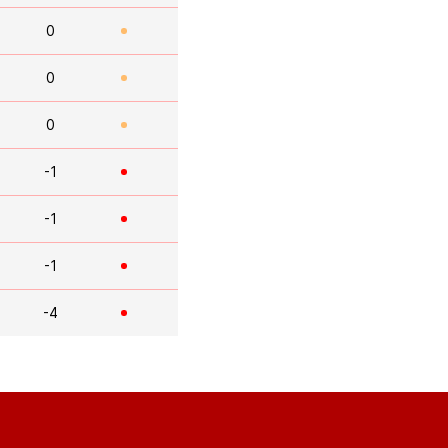
0
0
0
-1
-1
-1
-4