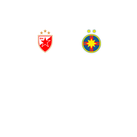
(
0
0
)
ЦРВЕНА ЗВЕЗДА
ФЦСБ