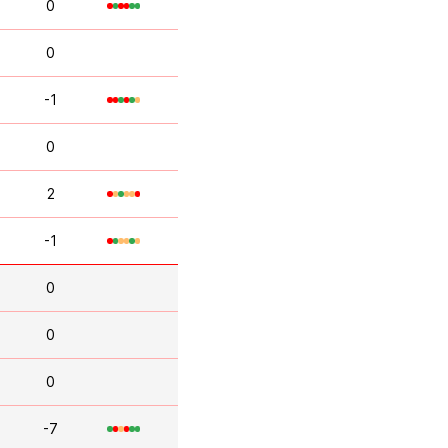
0
0
-1
0
2
-1
0
0
0
-7