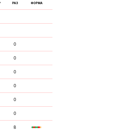
Р
РАЗ
ФОРМА
0
0
0
0
0
0
8