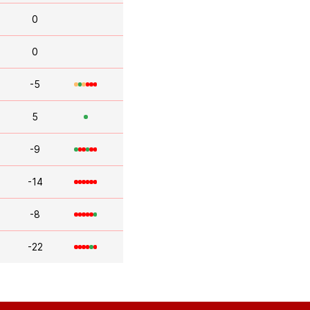
0
0
-5
5
-9
-14
-8
-22