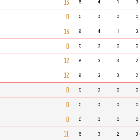
13
8
4
1
3
0
0
0
0
0
13
8
4
1
3
0
0
0
0
0
12
8
3
3
2
12
8
3
3
2
0
0
0
0
0
0
0
0
0
0
0
0
0
0
0
Б
11
8
3
2
3