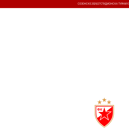
СЕЗОНСКЕ 2026/27
СТАДИОНСКА ТУРА
МУ
ВЕСТИ
ТАКМИЧЕЊА
РЕЗУЛТА