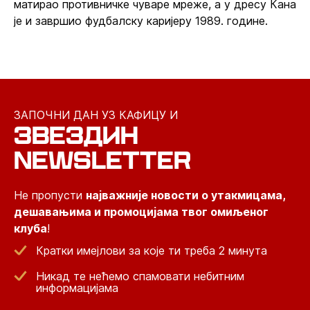
матирао противничке чуваре мреже, а у дресу Кана
је и завршио фудбалску каријеру 1989. године.
ЗАПОЧНИ ДАН УЗ КАФИЦУ И
ЗВЕЗДИН
NEWSLETTER
Не пропусти
најважније новости о утакмицама,
дешавањима и промоцијама твог омиљеног
клуба
!
Кратки имејлови за које ти треба 2 минута
Никад те нећемо спамовати небитним
информацијама