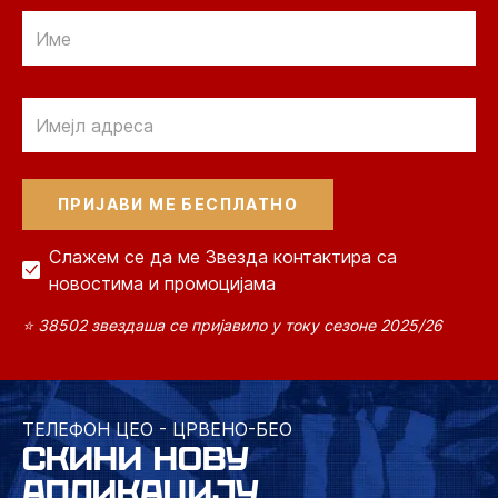
Email
Email
Слажем се да ме Звезда контактира са
новостима и промоцијама
⭐ 38502 звездаша се пријавило у току сезоне 2025/26
ТЕЛЕФОН ЦЕО - ЦРВЕНО-БЕО
СКИНИ НОВУ
АПЛИКАЦИЈУ