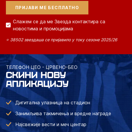
Слажем се да ме Звезда контактира са
новостима и промоцијама
⭐ 38502 звездаша се пријавило у току сезоне 2025/26
ТЕЛЕФОН ЦЕО - ЦРВЕНО-БЕО
СКИНИ НОВУ
АПЛИКАЦИЈУ
Дигитална улазница на стадион
Занимљива такмичења и вредне награде
Најсвежије вести и меч центар