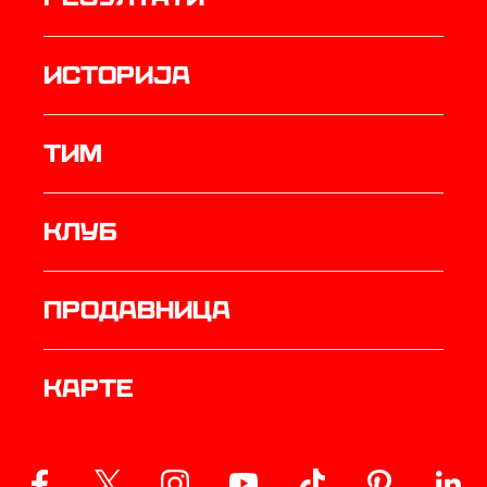
историја
ТИМ
Клуб
продавница
Карте