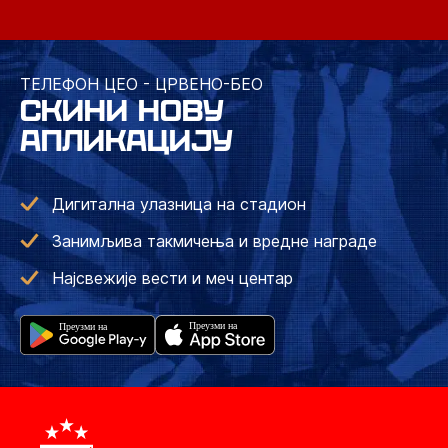
ТЕЛЕФОН ЦЕО - ЦРВЕНО-БЕО
СКИНИ НОВУ
АПЛИКАЦИЈУ
Дигитална улазница на стадион
Занимљива такмичења и вредне награде
Најсвежије вести и меч центар