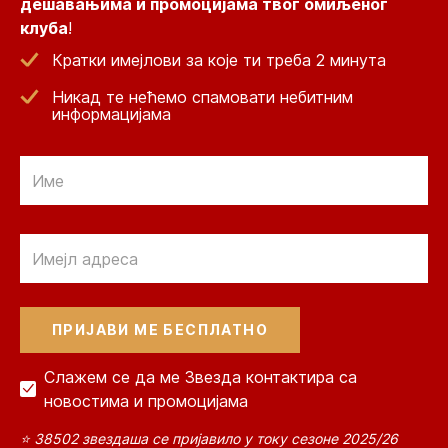
дешавањима и промоцијама твог омиљеног
клуба
!
Кратки имејлови за које ти треба 2 минута
Никад те нећемо спамовати небитним
информацијама
Email
Email
Слажем се да ме Звезда контактира са
новостима и промоцијама
⭐ 38502 звездаша се пријавило у току сезоне 2025/26