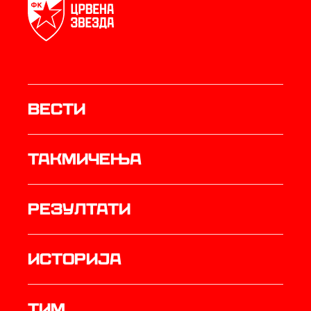
Вести
Такмичења
резултати
историја
ТИМ