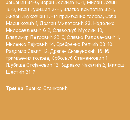
Јањанин 34-6, Зоран Јеликић 10-1, Милан Јовин
16-2, Иван Јуришић 27-1, Златко Крмпотић 32-1,
Живан Љуковчан 17-14 примљених голова, Срба
Маринковић 1, Драган Милетовић 23, Недељко
Милосављевић 6-2, Славољуб Муслин 10,
Владимир Петровић 23-6, Славко Радовановић 1,
Миленко Рајковић 14, Сребренко Репчић 33-10,
Радомир Савић 12, Драган Симеуновић 16-16
примљених голова, Србољуб Стаменковић 1,
Љубиша Стојановић 12, Здравко Чакалић 2, Милош
Шестић 31-7.
Тренер:
Бранко Станковић.