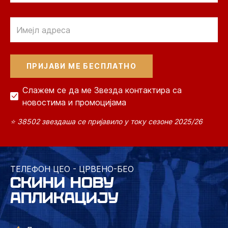
Email
Слажем се да ме Звезда контактира са
новостима и промоцијама
⭐ 38502 звездаша се пријавило у току сезоне 2025/26
ТЕЛЕФОН ЦЕО - ЦРВЕНО-БЕО
СКИНИ НОВУ
АПЛИКАЦИЈУ