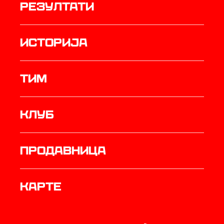
резултати
историја
ТИМ
Клуб
продавница
Карте