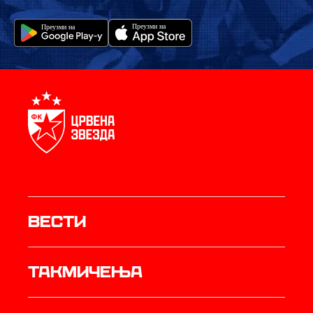
Вести
Такмичења