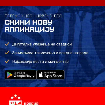
ТЕЛЕФОН ЦЕО - ЦРВЕНО-БЕО
СКИНИ НОВУ
АПЛИКАЦИЈУ
Дигитална улазница на стадион
Занимљива такмичења и вредне награде
Најсвежије вести и меч центар