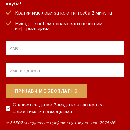
клуба
!
Кратки имејлови за које ти треба 2 минута
Никад те нећемо спамовати небитним
информацијама
Email
Email
Слажем се да ме Звезда контактира са
новостима и промоцијама
⭐ 38502 звездаша се пријавило у току сезоне 2025/26