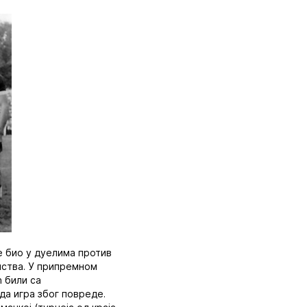
је био у дуелима против
енства. У припремном
ћ били са
да игра због повреде.