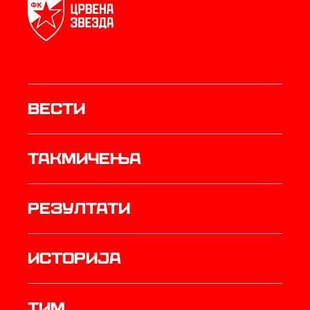
Вести
Такмичења
резултати
историја
ТИМ