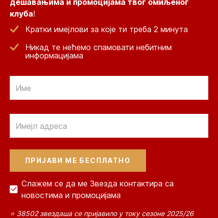
дешавањима и промоцијама твог омиљеног
клуба
!
Кратки имејлови за које ти треба 2 минута
Никад те нећемо спамовати небитним
информацијама
Email
Email
Слажем се да ме Звезда контактира са
новостима и промоцијама
⭐ 38502 звездаша се пријавило у току сезоне 2025/26