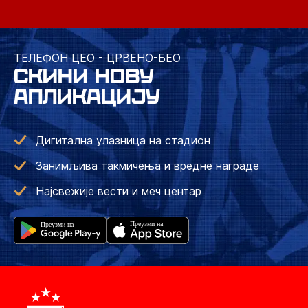
ТЕЛЕФОН ЦЕО - ЦРВЕНО-БЕО
СКИНИ НОВУ
АПЛИКАЦИЈУ
Дигитална улазница на стадион
Занимљива такмичења и вредне награде
Најсвежије вести и меч центар