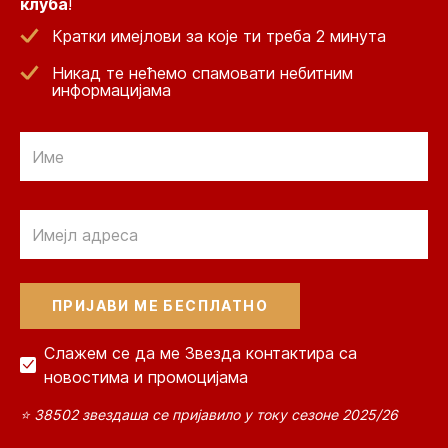
клуба
!
Кратки имејлови за које ти треба 2 минута
Никад те нећемо спамовати небитним
информацијама
Email
Email
Слажем се да ме Звезда контактира са
новостима и промоцијама
⭐ 38502 звездаша се пријавило у току сезоне 2025/26