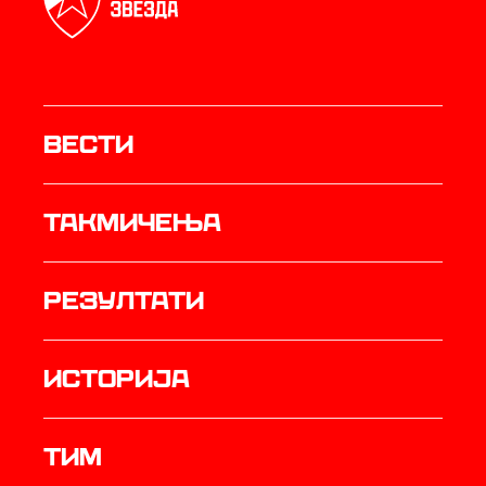
Вести
Такмичења
резултати
историја
ТИМ