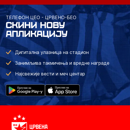
ТЕЛЕФОН ЦЕО - ЦРВЕНО-БЕО
СКИНИ НОВУ
АПЛИКАЦИЈУ
Дигитална улазница на стадион
Занимљива такмичења и вредне награде
Најсвежије вести и меч центар