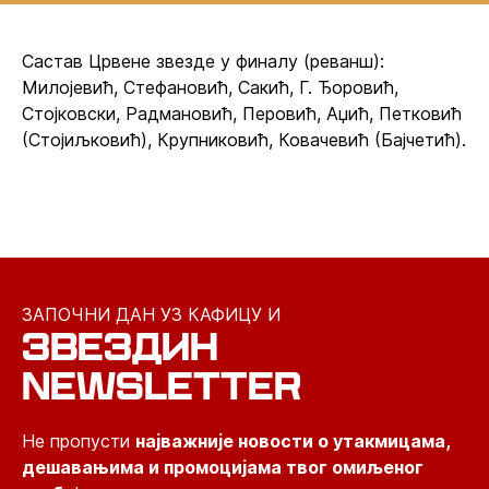
Састав Црвене звезде у финалу (реванш):
Милојевић, Стефановић, Сакић, Г. Ђоровић,
Стојковски, Радмановић, Перовић, Аџић, Петковић
(Стојиљковић), Крупниковић, Ковачевић (Бајчетић).
ЗАПОЧНИ ДАН УЗ КАФИЦУ И
ЗВЕЗДИН
NEWSLETTER
Не пропусти
најважније новости о утакмицама,
дешавањима и промоцијама твог омиљеног