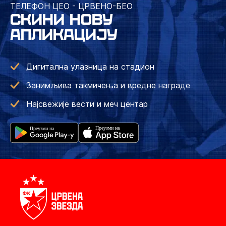
ТЕЛЕФОН ЦЕО - ЦРВЕНО-БЕО
СКИНИ НОВУ
АПЛИКАЦИЈУ
Дигитална улазница на стадион
Занимљива такмичења и вредне награде
Најсвежије вести и меч центар