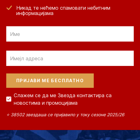
Никад те нећемо спамовати небитним
информацијама
Email
Email
Слажем се да ме Звезда контактира са
новостима и промоцијама
⭐ 38502 звездаша се пријавило у току сезоне 2025/26