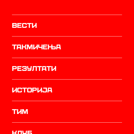
Вести
Такмичења
резултати
историја
ТИМ
Клуб