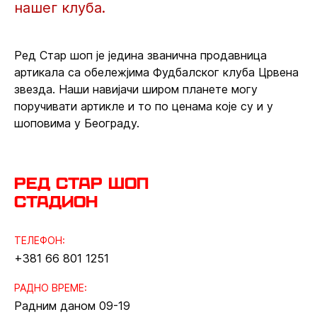
нашег клуба.
Ред Стар шоп је једина званична продавница
артикала са обележјима Фудбалског клуба Црвена
звезда. Наши навијачи широм планете могу
поручивати артикле и то по ценама које су и у
шоповима у Београду.
Ред Стар шоп
стадион
ТЕЛЕФОН:
+381 66 801 1251
РАДНО ВРЕМЕ:
Радним даном 09-19