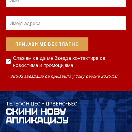
Email
Слажем се да ме Звезда контактира са
новостима и промоцијама
⭐ 38502 звездаша се пријавило у току сезоне 2025/26
ТЕЛЕФОН ЦЕО - ЦРВЕНО-БЕО
СКИНИ НОВУ
АПЛИКАЦИЈУ