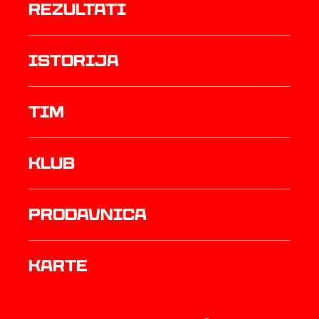
rezultati
istorija
TIM
Klub
prodavnica
Karte