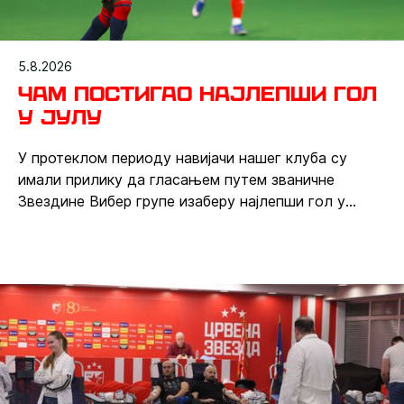
5.8.2026
Чам постигао најлепши гол
у јулу
У протеклом периоду навијачи нашег клуба су
имали прилику да гласањем путем званичне
Звездине Вибер групе изаберу најлепши гол у
месецу јулу. Црвено-бели су током јула одиграли
четири такмичарске утакмице и постигли чак 17
голова, а највише гласова освојио је погодак Мо
Чама.