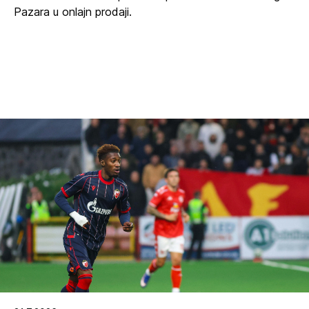
Pazara u onlajn prodaji.