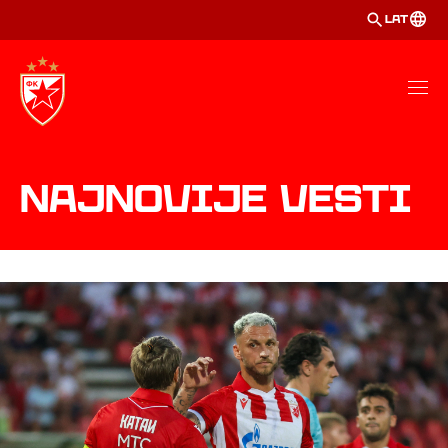
LAT
Najnovije Vesti