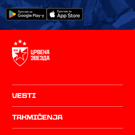
Vesti
Takmičenja