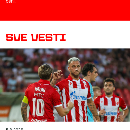
ceni.
sve vesti
5.8.2026