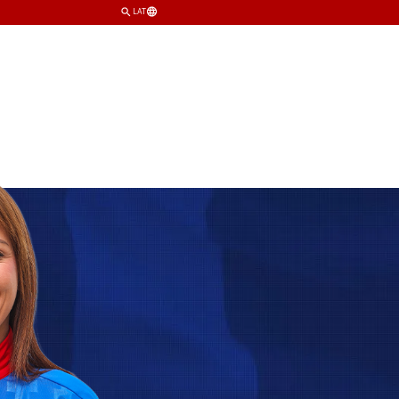
LAT
TIM
KLUB
PRODAVNICA
KARTE