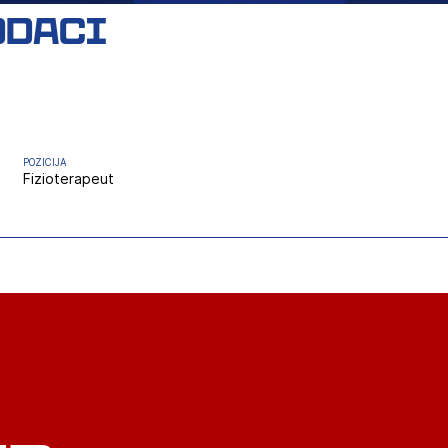
odaci
POZICIJA
Fizioterapeut