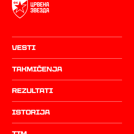
Vesti
Takmičenja
rezultati
istorija
TIM