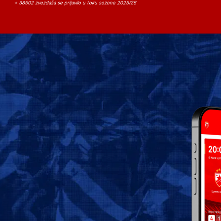
⭐ 38502 zvezdaša se prijavilo u toku sezone 2025/26