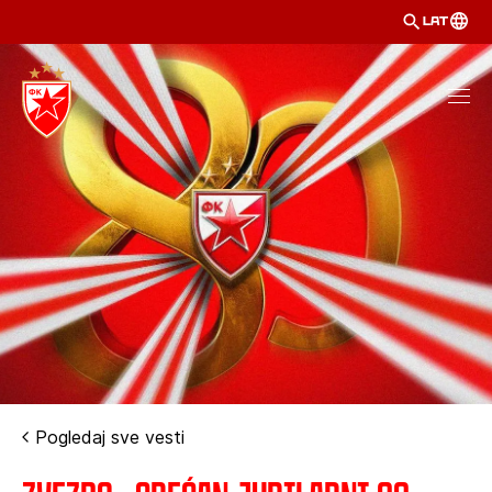
LAT
Pogledaj sve vesti