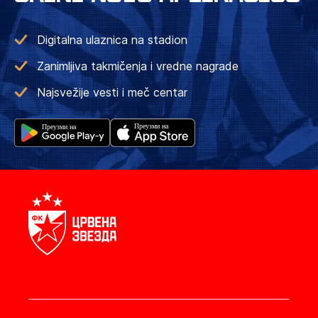
Digitalna ulaznica na stadion
Zanimljiva takmičenja i vredne nagrade
Najsvežije vesti i meč centar