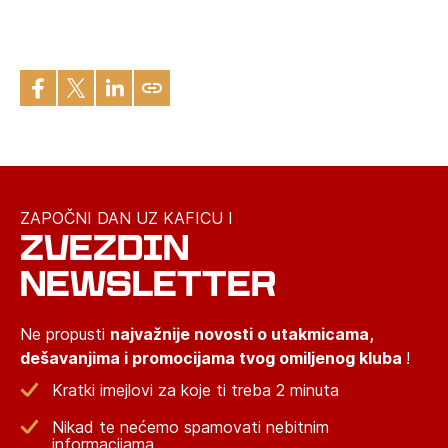
ZAPOČNI DAN UZ KAFICU I
ZVEZDIN
NEWSLETTER
Ne propusti
najvažnije novosti o utakmicama,
dešavanjima i promocijama tvog omiljenog kluba
!
Kratki imejlovi za koje ti treba 2 minuta
Nikad te nećemo spamovati nebitnim
informacijama