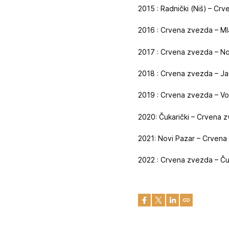
2015 : Radnički (Niš) – Cr
2016 : Crvena zvezda – Mla
2017 : Crvena zvezda – No
2018 : Crvena zvezda – Ja
2019 : Crvena zvezda – Vo
2020: Čukarički – Crvena 
2021: Novi Pazar – Crvena
2022 : Crvena zvezda – Čuk