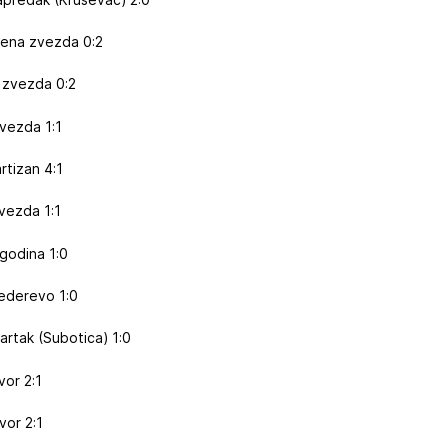
vena zvezda 0:2
 zvezda 0:2
zvezda 1:1
rtizan 4:1
vezda 1:1
godina 1:0
ederevo 1:0
artak (Subotica) 1:0
vor 2:1
vor 2:1