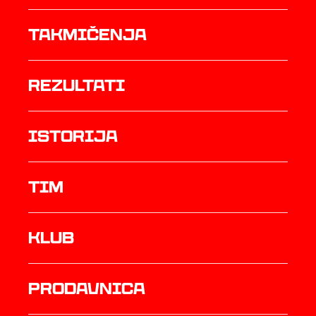
Takmičenja
rezultati
istorija
TIM
Klub
prodavnica