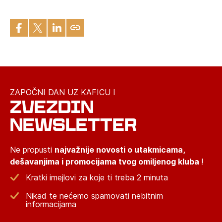
ZAPOČNI DAN UZ KAFICU I
ZVEZDIN
NEWSLETTER
Ne propusti
najvažnije novosti o utakmicama,
dešavanjima i promocijama tvog omiljenog kluba
!
Kratki imejlovi za koje ti treba 2 minuta
Nikad te nećemo spamovati nebitnim
informacijama