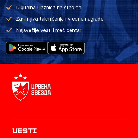
Digitalna ulaznica na stadion
Zanimljiva takmičenja i vredne nagrade
Najsvežije vesti i meč centar
Vesti