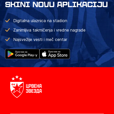
SKINI NOVU APLIKACIJU
Digitalna ulaznica na stadion
Zanimljiva takmičenja i vredne nagrade
Najsvežije vesti i meč centar