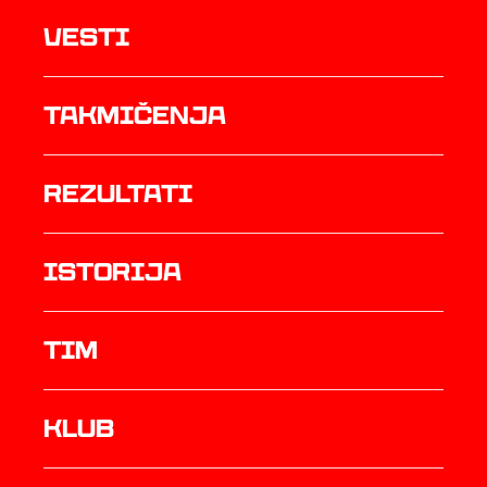
Vesti
Takmičenja
rezultati
istorija
TIM
Klub