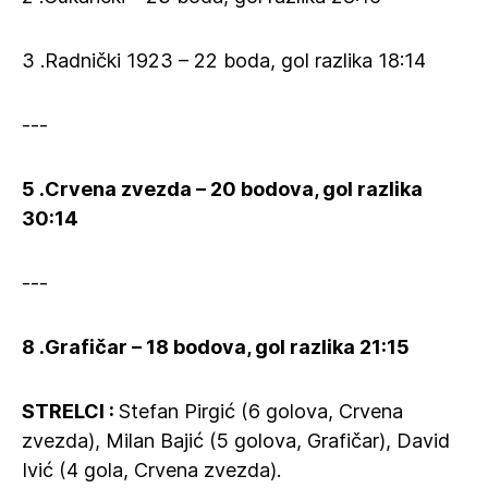
3 .Radnički 1923 – 22 boda, gol razlika 18:14
---
5 .Crvena zvezda – 20 bodova, gol razlika
30:14
---
8 .Grafičar – 18 bodova, gol razlika 21:15
STRELCI :
Stefan Pirgić (6 golova, Crvena
zvezda), Milan Bajić (5 golova, Grafičar), David
Ivić (4 gola, Crvena zvezda).