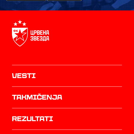
Vesti
Takmičenja
rezultati