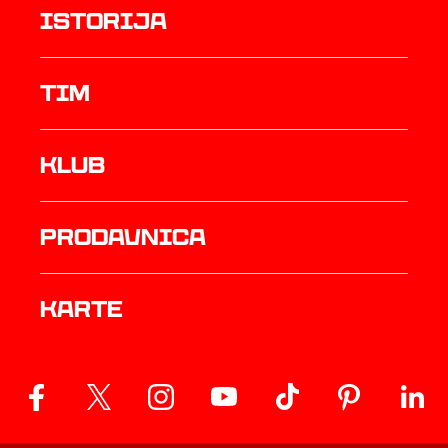
istorija
TIM
Klub
prodavnica
Karte