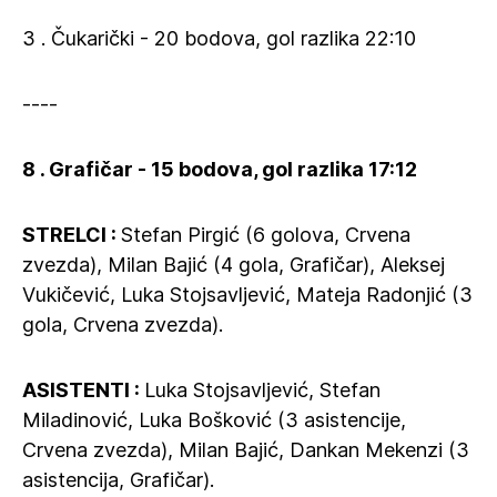
3 . Čukarički - 20 bodova, gol razlika 22:10
----
8 . Grafičar - 15 bodova, gol razlika 17:12
STRELCI :
Stefan Pirgić (6 golova, Crvena
zvezda), Milan Bajić (4 gola, Grafičar), Aleksej
Vukičević, Luka Stojsavljević, Mateja Radonjić (3
gola, Crvena zvezda).
ASISTENTI :
Luka Stojsavljević, Stefan
Miladinović, Luka Bošković (3 asistencije,
Crvena zvezda), Milan Bajić, Dankan Mekenzi (3
asistencija, Grafičar).