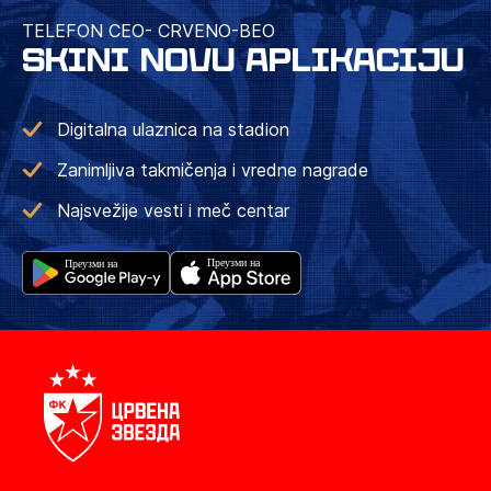
TELEFON CEO- CRVENO-BEO
SKINI NOVU APLIKACIJU
Digitalna ulaznica na stadion
Zanimljiva takmičenja i vredne nagrade
Najsvežije vesti i meč centar