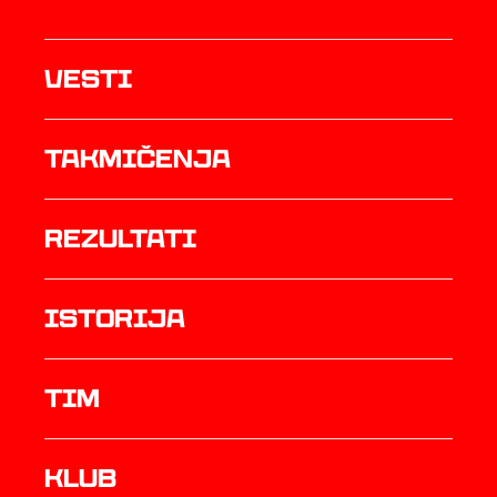
Vesti
Takmičenja
rezultati
istorija
TIM
Klub