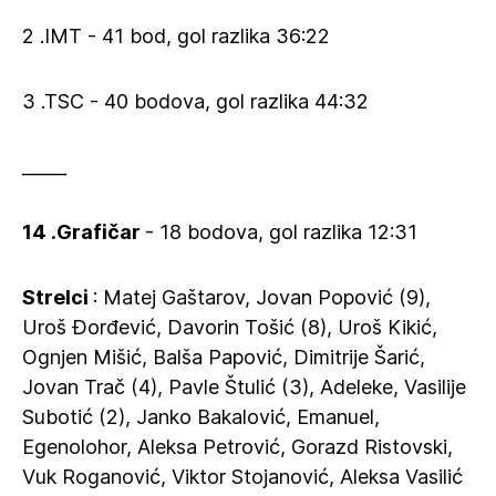
2 .IMT - 41 bod, gol razlika 36:22
3 .TSC - 40 bodova, gol razlika 44:32
_____
14 .Grafičar
- 18 bodova, gol razlika 12:31
Strelci
: Matej Gaštarov, Jovan Popović (9),
Uroš Đorđević, Davorin Tošić (8), Uroš Kikić,
Ognjen Mišić, Balša Papović, Dimitrije Šarić,
Jovan Trač (4), Pavle Štulić (3), Adeleke, Vasilije
Subotić (2), Janko Bakalović, Emanuel,
Egenolohor, Aleksa Petrović, Gorazd Ristovski,
Vuk Roganović, Viktor Stojanović, Aleksa Vasilić