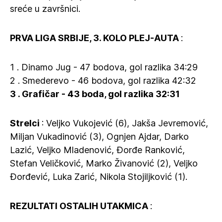
sreće u završnici.
PRVA LIGA SRBIJE, 3. KOLO PLEJ-AUTA
:
1 . Dinamo Jug - 47 bodova, gol razlika 34:29
2 . Smederevo - 46 bodova, gol razlika 42:32
3 . Grafičar - 43 boda, gol razlika 32:31
Strelci
: Veljko Vukojević (6), Jakša Jevremović,
Miljan Vukadinović (3), Ognjen Ajdar, Darko
Lazić, Veljko Mladenović, Đorđe Ranković,
Stefan Veličković, Marko Živanović (2), Veljko
Đorđević, Luka Zarić, Nikola Stojiljković (1).
REZULTATI OSTALIH UTAKMICA
: