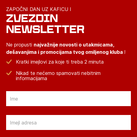
ZAPOČNI DAN UZ KAFICU I
ZVEZDIN
NEWSLETTER
Ne propusti
najvažnije novosti o utakmicama,
dešavanjima i promocijama tvog omiljenog kluba
!
Kratki imejlovi za koje ti treba 2 minuta
Nikad te nećemo spamovati nebitnim
informacijama
Email
Email