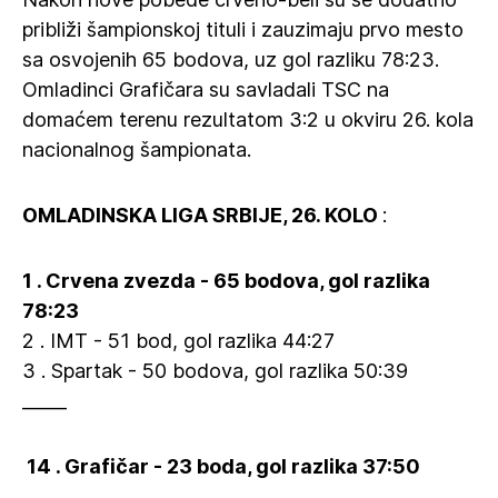
približi šampionskoj tituli i zauzimaju prvo mesto
sa osvojenih 65 bodova, uz gol razliku 78:23.
Omladinci Grafičara su savladali TSC na
domaćem terenu rezultatom 3:2 u okviru 26. kola
nacionalnog šampionata.
OMLADINSKA LIGA SRBIJE, 26. KOLO
:
1 . Crvena zvezda - 65 bodova, gol razlika
78:23
2 . IMT - 51 bod, gol razlika 44:27
3 . Spartak - 50 bodova, gol razlika 50:39
_____
‍ 14 . Grafičar - 23 boda, gol razlika 37:50