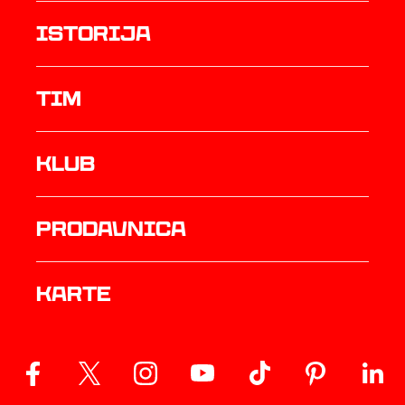
istorija
TIM
Klub
prodavnica
Karte