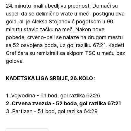
24. minutu imali ubedljivu prednost. Domaći su
uspeli da se delimično vrate u meč i postignu dva
gola, ali je Aleksa Stojanović pogotkom u 90.
minutu stavio tačku na meč. Nakon nove
pobede, crveno-beli se nalaze na drugom mestu
sa 52 osvojena boda, uz gol razliku 67:21. Kadeti
Grafičara su remizirali sa ekipom TSC u meču bez
golova.
KADETSKA LIGA SRBIJE, 26. KOLO
:
1 .Vojvodina - 61 bod, gol razlika 62:26
2 .Crvena zvezda - 52 boda, gol razlika 67:21
3 .Partizan - 51 bod, gol razlika 64:29
————————