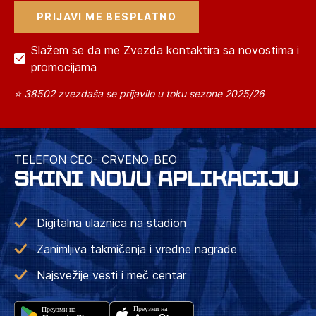
Slažem se da me Zvezda kontaktira sa novostima i
promocijama
⭐ 38502 zvezdaša se prijavilo u toku sezone 2025/26
TELEFON CEO- CRVENO-BEO
SKINI NOVU APLIKACIJU
Digitalna ulaznica na stadion
Zanimljiva takmičenja i vredne nagrade
Najsvežije vesti i meč centar