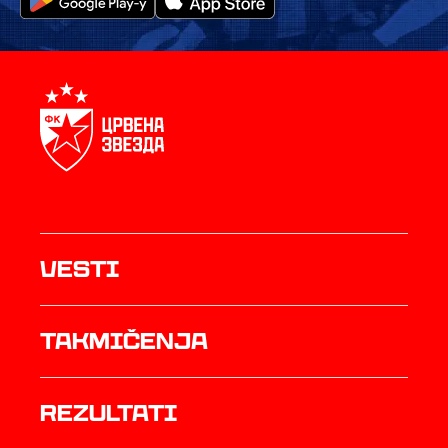
Vesti
Takmičenja
rezultati