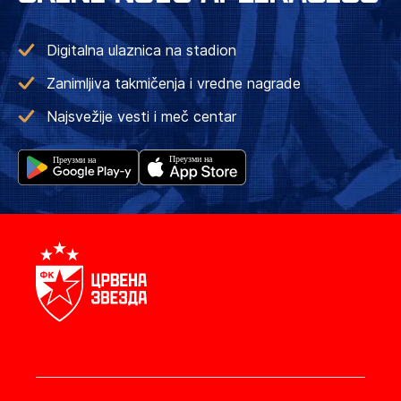
Digitalna ulaznica na stadion
Zanimljiva takmičenja i vredne nagrade
Najsvežije vesti i meč centar