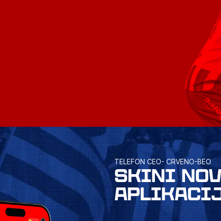
TELEFON CEO- CRVENO-BEO
SKINI NO
APLIKACI