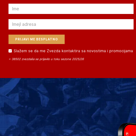
Email
Email
Slažem se da me Zvezda kontaktira sa novostima i promocijama
⭐ 38502 zvezdaša se prijavilo u toku sezone 2025/26