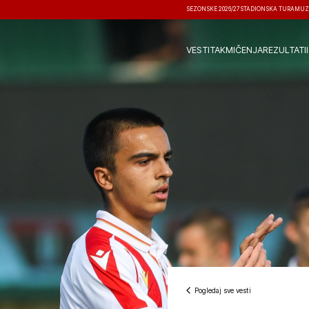
SEZONSKE 2026/27
STADIONSKA TURA
MUZ
VESTI
TAKMIČENJA
REZULTATI
Pogledaj sve vesti