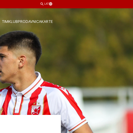
LAT
TIM
KLUB
PRODAVNICA
KARTE