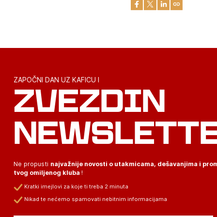
ZAPOČNI DAN UZ KAFICU I
ZVEZDIN
NEWSLETT
Ne propusti
najvažnije novosti o utakmicama, dešavanjima i pr
tvog omiljenog kluba
!
Kratki imejlovi za koje ti treba 2 minuta
Nikad te nećemo spamovati nebitnim informacijama