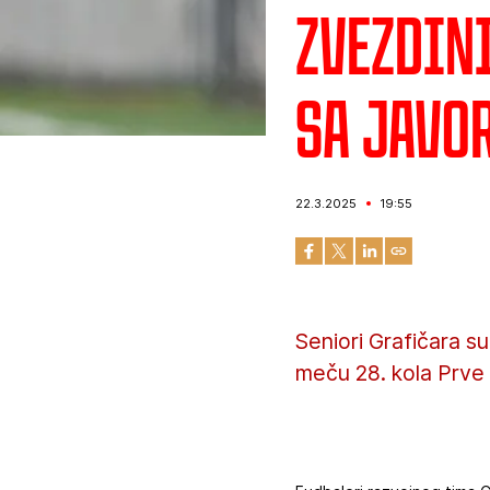
Zvezdini
sa Javo
22.3.2025
19:55
Seniori Grafičara s
meču 28. kola Prve l