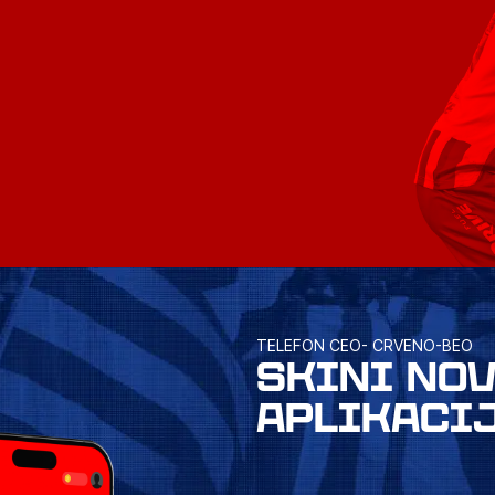
TELEFON CEO- CRVENO-BEO
SKINI NO
APLIKACI