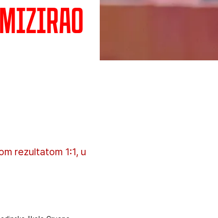
emizirao
om rezultatom 1:1, u