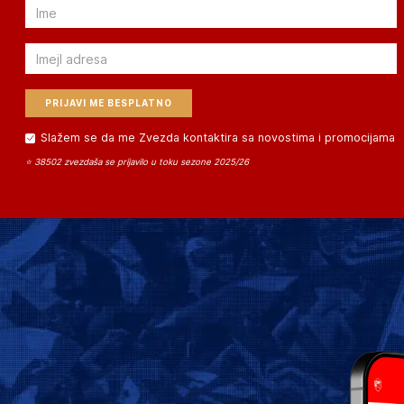
Email
Email
Slažem se da me Zvezda kontaktira sa novostima i promocijama
⭐ 38502 zvezdaša se prijavilo u toku sezone 2025/26