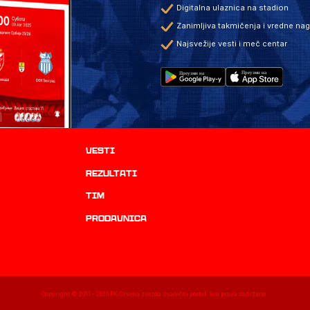
Digitalna ulaznica na stadion
Zanimljiva takmičenja i vredne na
Najsvežije vesti i meč centar
Vesti
rezultati
TIM
prodavnica
Copyright © 2011 -
2026
FK Crvena zvezda zvanični portal. Sva prava zadržana.