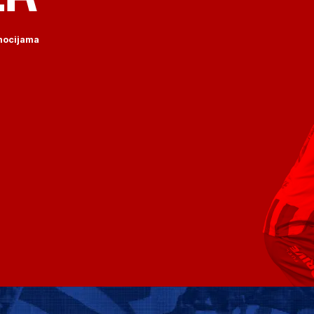
omocijama