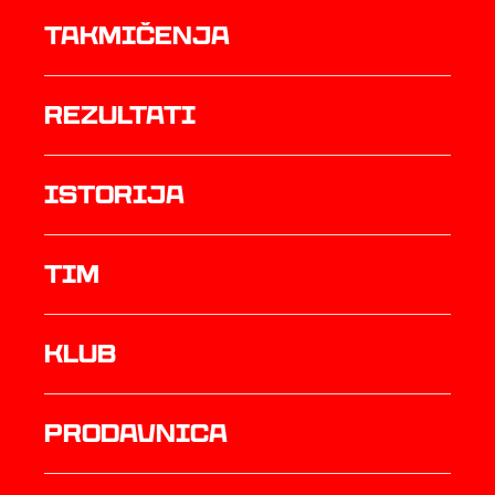
Takmičenja
rezultati
istorija
TIM
Klub
prodavnica