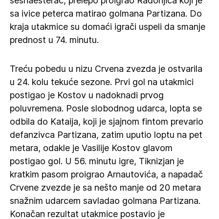
šesnaesterac, prelepo proigrao Radonjića koji je
sa ivice peterca matirao golmana Partizana. Do
kraja utakmice su domaći igrači uspeli da smanje
prednost u 74. minutu.
Treću pobedu u nizu Crvena zvezda je ostvarila
u 24. kolu tekuće sezone. Prvi gol na utakmici
postigao je Kostov u nadoknadi prvog
poluvremena. Posle slobodnog udarca, lopta se
odbila do Kataija, koji je sjajnom fintom prevario
defanzivca Partizana, zatim uputio loptu na pet
metara, odakle je Vasilije Kostov glavom
postigao gol. U 56. minutu igre, Tiknizjan je
kratkim pasom proigrao Arnautovića, a napadač
Crvene zvezde je sa nešto manje od 20 metara
snažnim udarcem savladao golmana Partizana.
Konačan rezultat utakmice postavio je