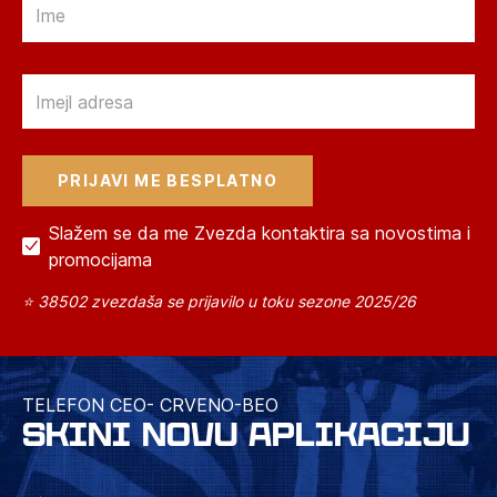
Email
Slažem se da me Zvezda kontaktira sa novostima i
promocijama
⭐ 38502 zvezdaša se prijavilo u toku sezone 2025/26
TELEFON CEO- CRVENO-BEO
SKINI NOVU APLIKACIJU