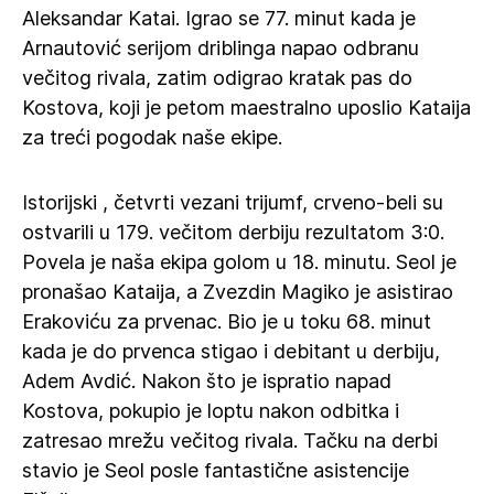
Aleksandar Katai. Igrao se 77. minut kada je
Arnautović serijom driblinga napao odbranu
večitog rivala, zatim odigrao kratak pas do
Kostova, koji je petom maestralno uposlio Kataija
za treći pogodak naše ekipe.
Istorijski , četvrti vezani trijumf, crveno-beli su
ostvarili u 179. večitom derbiju rezultatom 3:0.
Povela je naša ekipa golom u 18. minutu. Seol je
pronašao Kataija, a Zvezdin Magiko je asistirao
Erakoviću za prvenac. Bio je u toku 68. minut
kada je do prvenca stigao i debitant u derbiju,
Adem Avdić. Nakon što je ispratio napad
Kostova, pokupio je loptu nakon odbitka i
zatresao mrežu večitog rivala. Tačku na derbi
stavio je Seol posle fantastične asistencije