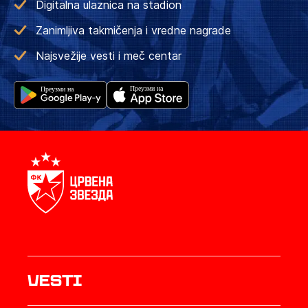
Digitalna ulaznica na stadion
Zanimljiva takmičenja i vredne nagrade
Najsvežije vesti i meč centar
Vesti