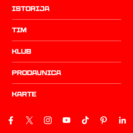
istorija
TIM
Klub
prodavnica
Karte