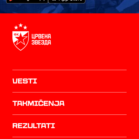
Vesti
Takmičenja
rezultati