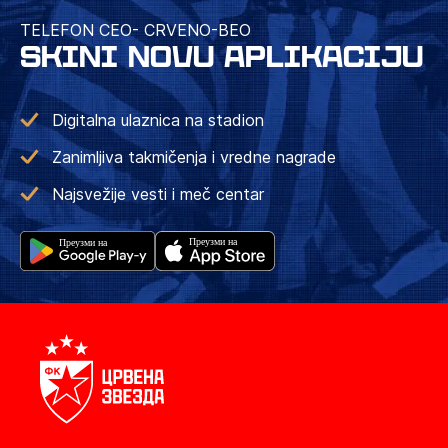
TELEFON CEO- CRVENO-BEO
SKINI NOVU APLIKACIJU
Digitalna ulaznica na stadion
Zanimljiva takmičenja i vredne nagrade
Najsvežije vesti i meč centar