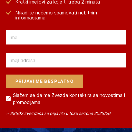
Kratki imejlovi za koje ti treba 2 minuta
Nikad te nećemo spamovati nebitnim
informacijama
Email
Email
Slažem se da me Zvezda kontaktira sa novostima i
promocijama
⭐ 38502 zvezdaša se prijavilo u toku sezone 2025/26