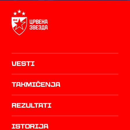
Vesti
Takmičenja
rezultati
istorija