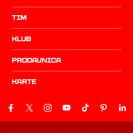
TIM
Klub
prodavnica
Karte
Copyright © 2011 -
2026
FK Crvena zvezda zvanični portal. Sva